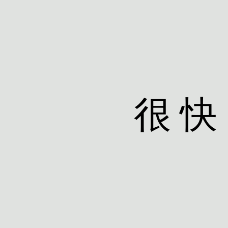
很 快 回